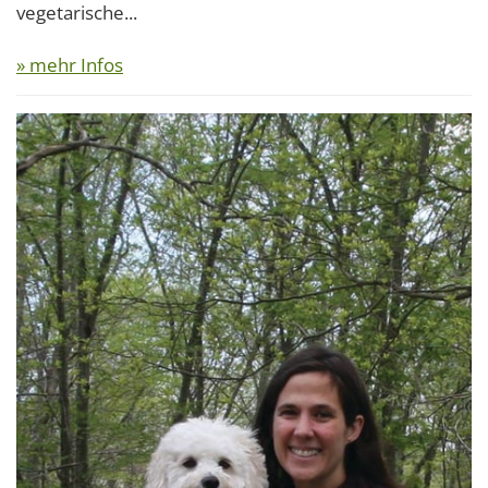
vegetarische...
» mehr Infos