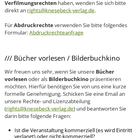
Verfilmungsrechten
haben, wenden Sie sich bitte
direkt an
rights@knesebeck-verlag.de
.
Für
Abdruckrechte
verwenden Sie bitte folgendes
Formular:
Abdruckrechteanfrage
///
Bücher vorlesen / Bilderbuchkino
Wir freuen uns sehr, wenn Sie unsere
Bücher
vorlesen
oder als
Bilderbuchkino
präsentieren
möchten. Hierfür benötigen Sie von uns eine kurze
formelle Genehmigung. Schicken Sie eine Email an
unsere Rechte- und Lizenzabteilung
(
rights@knesebeck-verlag.de
) und beantworten Sie
darin bitte folgende Fragen:
Ist die Veranstaltung kommerziell (es wird Eintritt
verlangt) oder nicht-kommerziell?