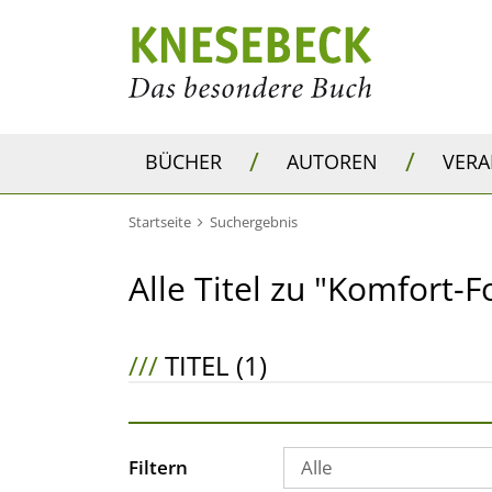
/
/
BÜCHER
AUTOREN
VER
Startseite
Suchergebnis
Alle Titel zu "Komfort-
///
TITEL (1)
Filtern
Alle