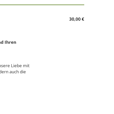
30,00 €
nd Ihren
nsere Liebe mit
ndern auch die