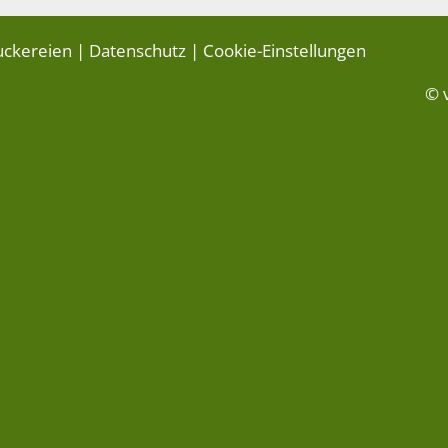
uckereien
|
Datenschutz
|
Cookie-Einstellungen
© 