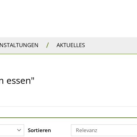
/
ANSTALTUNGEN
AKTUELLES
m essen"
Sortieren
Relevanz