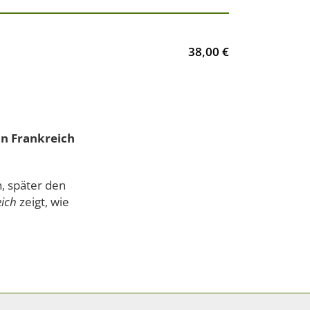
38,00 €
in Frankreich
, später den
ich
zeigt, wie