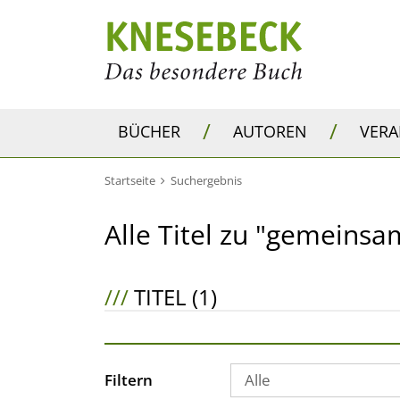
/
/
BÜCHER
AUTOREN
VER
Startseite
Suchergebnis
Alle Titel zu "gemeinsa
///
TITEL (1)
Filtern
Alle