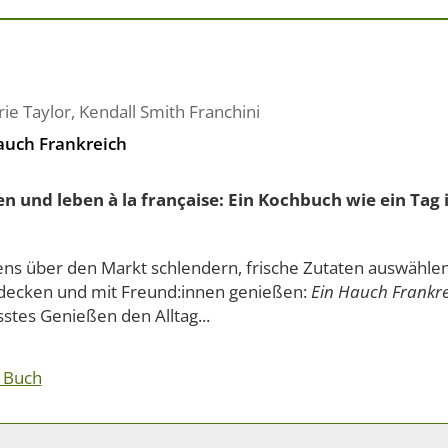
ie Taylor
,
Kendall Smith Franchini
auch Frankreich
n und leben à la française: Ein Kochbuch wie ein Tag 
ns über den Markt schlendern, frische Zutaten auswählen
 decken und mit Freund:innen genießen:
Ein Hauch Frankre
stes Genießen den Alltag...
 Buch