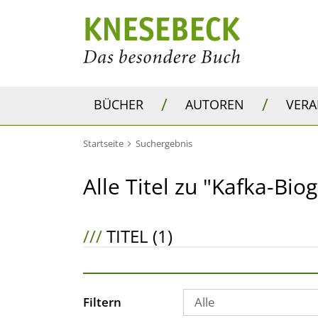
/
/
BÜCHER
AUTOREN
VER
Startseite
Suchergebnis
Alle Titel zu "Kafka-Biog
///
TITEL (1)
Filtern
Alle