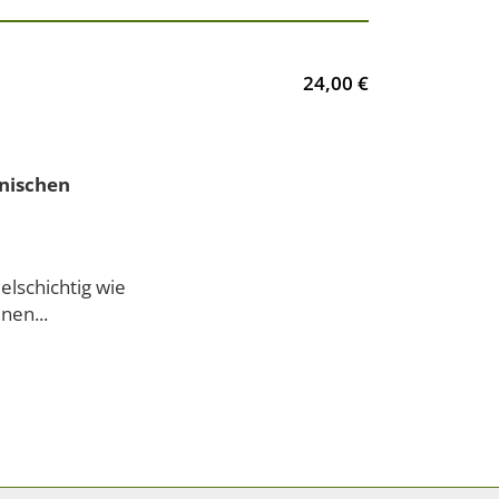
24,00 €
onischen
elschichtig wie
nen...