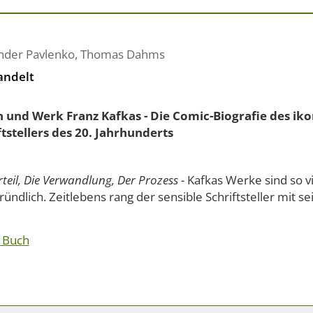
nder Pavlenko
,
Thomas Dahms
andelt
 und Werk Franz Kafkas - Die Comic-Biografie des ik
ftstellers des 20. Jahrhunderts
teil, Die Verwandlung, Der Prozess -
Kafkas Werke sind so vi
ündlich. Zeitlebens rang der sensible Schriftsteller mit sei
 Buch