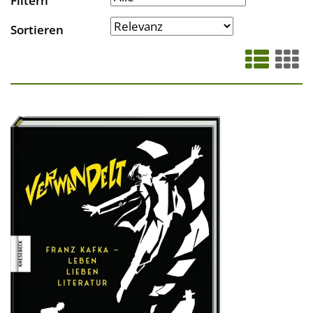
Filtern
Sortieren