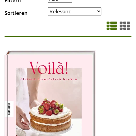
Filtern
Sortieren