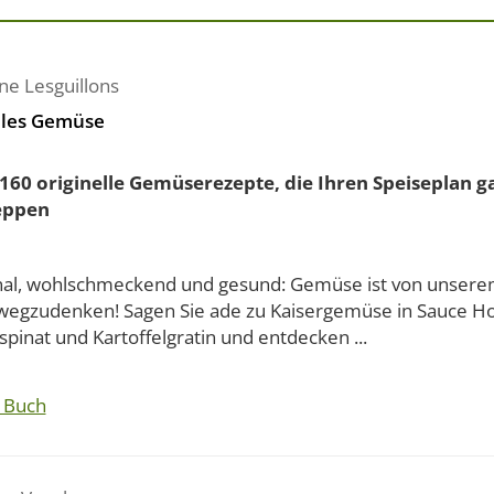
ne Lesguillons
les Gemüse
160 originelle Gemüserezepte, die Ihren Speiseplan g
eppen
nal, wohlschmeckend und gesund: Gemüse ist von unsere
 wegzudenken! Sagen Sie ade zu Kaisergemüse in Sauce Ho
inat und Kartoffelgratin und entdecken ...
 Buch