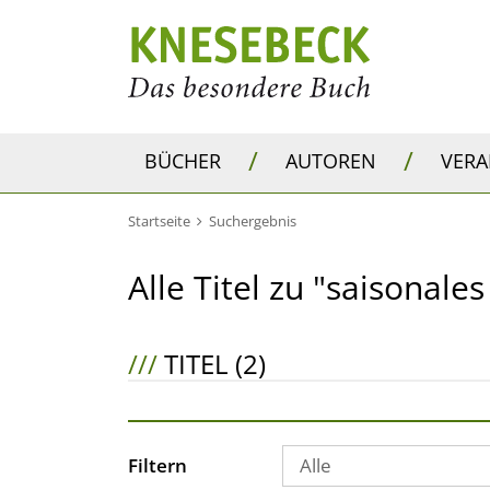
/
/
BÜCHER
AUTOREN
VER
Startseite
Suchergebnis
Alle Titel zu "saisonale
///
TITEL (2)
Filtern
Alle