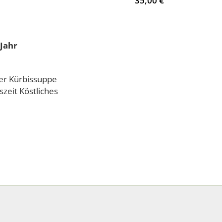
35,00 €
Jahr
der Kürbissuppe
zeit Köstliches