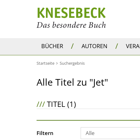
/
/
BÜCHER
AUTOREN
VER
Startseite
Suchergebnis
Alle Titel zu "Jet"
///
TITEL (1)
Filtern
Alle