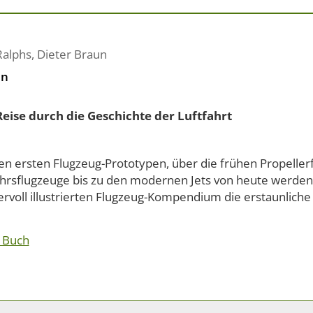
Ralphs
,
Dieter Braun
en
Reise durch die Geschichte der Luftfahrt
en ersten Flugzeug-Prototypen, über die frühen Propeller
hrsflugzeuge bis zu den modernen Jets von heute werden
voll illustrierten Flugzeug-Kompendium die erstaunliche 
 Buch