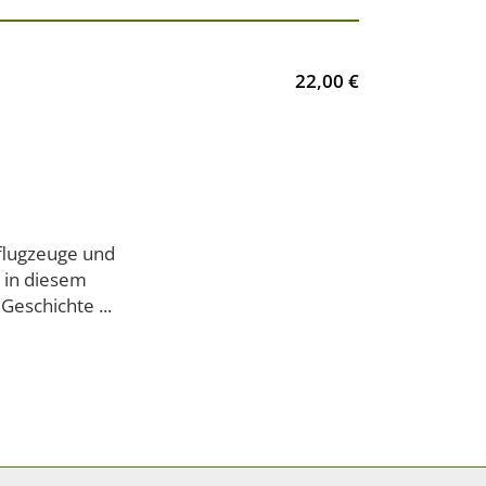
22,00 €
flugzeuge und
 in diesem
Geschichte ...