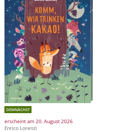
DEMNÄCHST
erscheint am 20. August 2026
Enrico Lorenzi