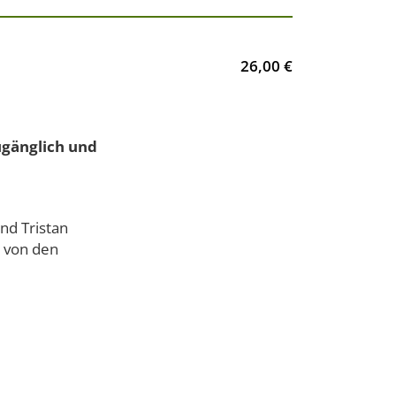
26,00 €
ugänglich und
nd Tristan
 von den