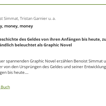
st Simmat
,
Tristan Garnier
u. a.
y, money, money
eschichte des Geldes von ihren Anfängen bis heute, z
ändlich beleuchtet als Graphic Novel
eser spannenden Graphic Novel erzählen Benoist Simmat u
er von den Ursprüngen des Geldes und seiner Entwicklung
en bis heute....
 Buch