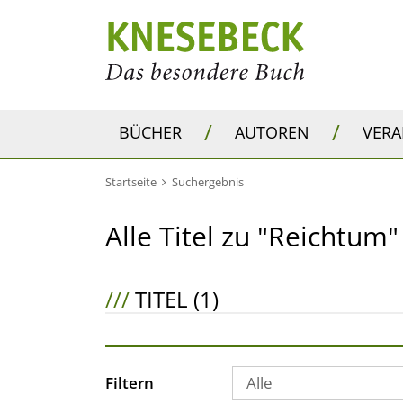
/
/
BÜCHER
AUTOREN
VER
Startseite
Suchergebnis
Alle Titel zu "Reichtum"
///
TITEL (1)
Filtern
Alle