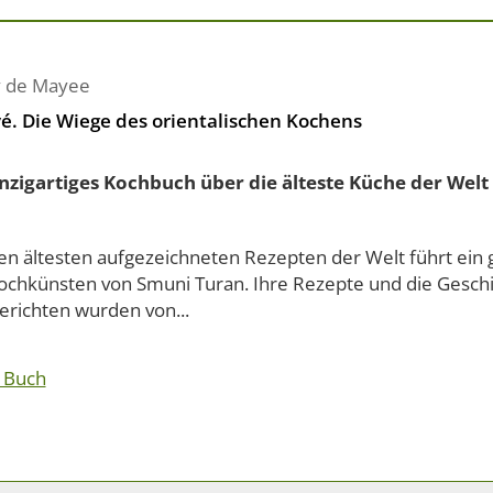
 de Mayee
é. Die Wiege des orientalischen Kochens
inzigartiges Kochbuch über die älteste Küche der Welt
en ältesten aufgezeichneten Rezepten der Welt führt ein
ochkünsten von Smuni Turan. Ihre Rezepte und die Geschi
erichten wurden von...
 Buch