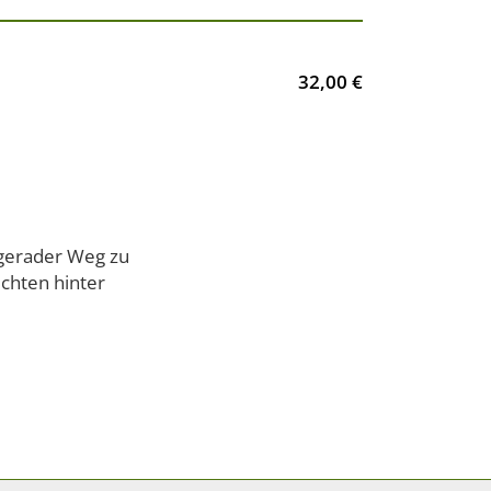
32,00 €
 gerader Weg zu
chten hinter