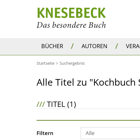
/
/
BÜCHER
AUTOREN
VER
Startseite
Suchergebnis
Alle Titel zu "Kochbuch 
///
TITEL (1)
Filtern
Alle