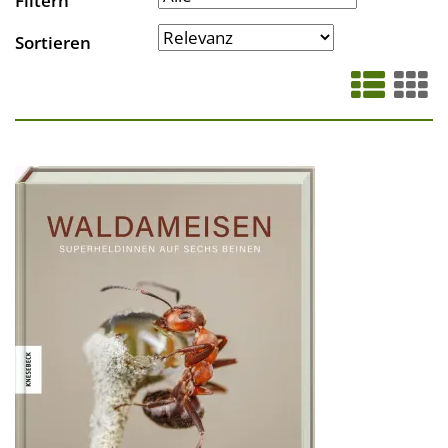
Filtern
Sortieren