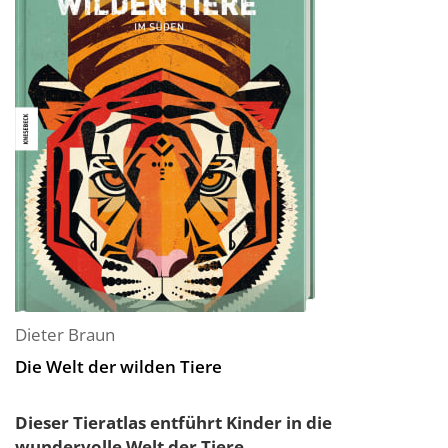
Dieter Braun
Die Welt der wilden Tiere
Dieser Tieratlas entführt Kinder in die
wundervolle Welt der Tiere