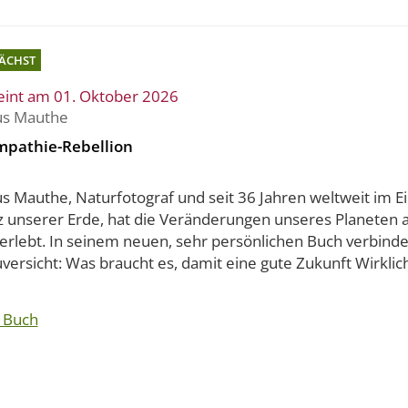
ÄCHST
eint am 01. Oktober 2026
s Mauthe
mpathie-Rebellion
s Mauthe, Naturfotograf und seit 36 Jahren weltweit im Ei
z unserer Erde, hat die Veränderungen unseres Planeten 
erlebt. In seinem neuen, sehr persönlichen Buch verbinde
versicht: Was braucht es, damit eine gute Zukunft Wirklichk
 Buch