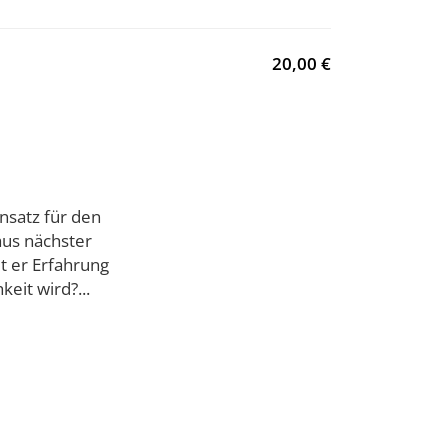
20,00 €
nsatz für den
aus nächster
t er Erfahrung
eit wird?...