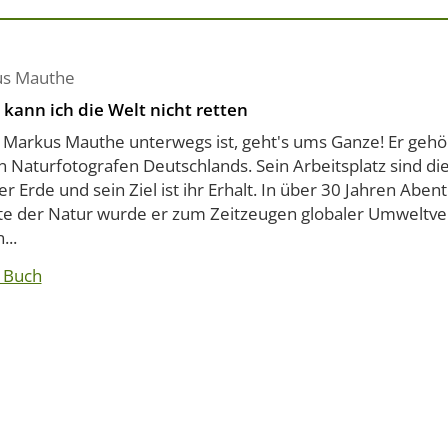
s Mauthe
n kann ich die Welt nicht retten
Markus Mauthe unterwegs ist, geht's ums Ganze! Er gehö
n Naturfotografen Deutschlands. Sein Arbeitsplatz sind 
r Erde und sein Ziel ist ihr Erhalt. In über 30 Jahren Aben
te der Natur wurde er zum Zeitzeugen globaler Umweltv
...
 Buch