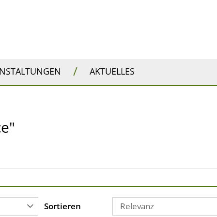
/
ANSTALTUNGEN
AKTUELLES
ce"
Sortieren
Relevanz