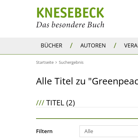
/
/
BÜCHER
AUTOREN
VER
Startseite
Suchergebnis
Alle Titel zu "Greenpea
///
TITEL (2)
Filtern
Alle