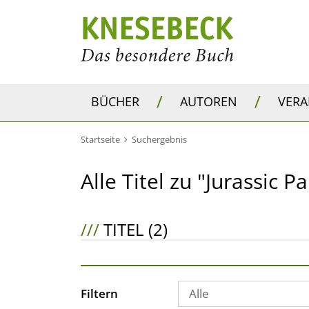
/
/
BÜCHER
AUTOREN
VER
Startseite
Suchergebnis
Alle Titel zu "Jurassic Pa
///
TITEL (2)
Filtern
Alle