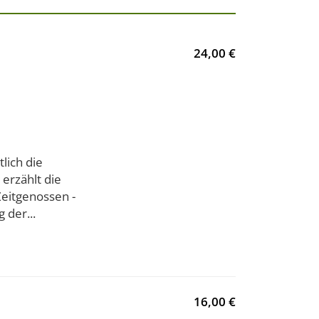
24,00 €
lich die
 erzählt die
eitgenossen -
 der...
16,00 €