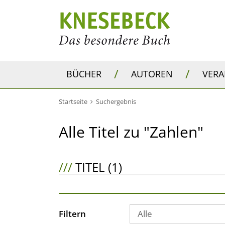
/
/
BÜCHER
AUTOREN
VER
Startseite
Suchergebnis
Alle Titel zu "Zahlen"
///
TITEL (1)
Filtern
Alle