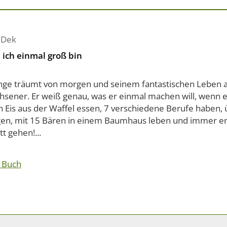
 Dek
ich einmal groß bin
unge träumt von morgen und seinem fantastischen Leben a
sener. Er weiß genau, was er einmal machen will, wenn er
n Eis aus der Waffel essen, 7 verschiedene Berufe haben, 
gen, mit 15 Bären in einem Baumhaus leben und immer e
tt gehen!...
 Buch