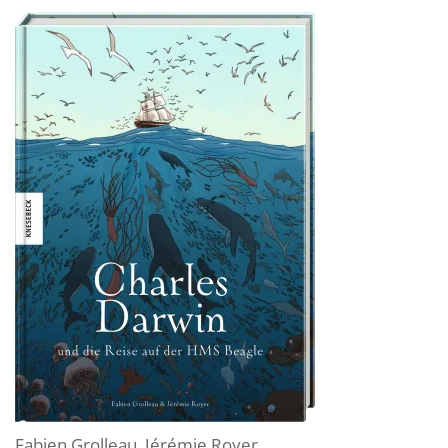
Fabien Grolleau
,
Jérémie Royer