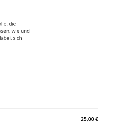
lle, die
ssen, wie und
abei, sich
25,00 €