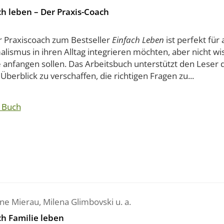
ch leben – Der Praxis-Coach
r Praxiscoach zum Bestseller
Einfach Leben
ist perfekt für a
lismus in ihren Alltag integrieren möchten, aber nicht wi
 anfangen sollen. Das Arbeitsbuch unterstützt den Leser d
Überblick zu verschaffen, die richtigen Fragen zu...
 Buch
ne Mierau
,
Milena Glimbovski
u. a.
ch Familie leben