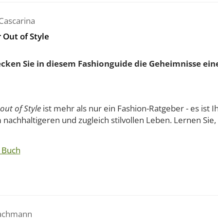
Cascarina
 Out of Style
cken Sie in diesem Fashionguide die Geheimnisse eine
out of Style
ist mehr als nur ein Fashion-Ratgeber - es ist I
nachhaltigeren und zugleich stilvollen Leben. Lernen Sie, w
 Buch
Jachmann