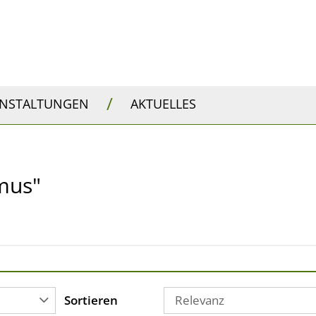
/
ANSTALTUNGEN
AKTUELLES
smus"
Sortieren
Relevanz