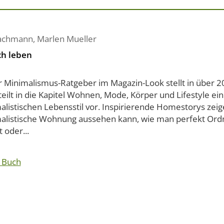
Jachmann
,
Marlen Mueller
ch leben
r Minimalismus-Ratgeber im Magazin-Look stellt in über 20
eilt in die Kapitel Wohnen, Mode, Körper und Lifestyle ei
listischen Lebensstil vor. Inspirierende Homestorys zeig
alistische Wohnung aussehen kann, wie man perfekt Or
t oder...
 Buch