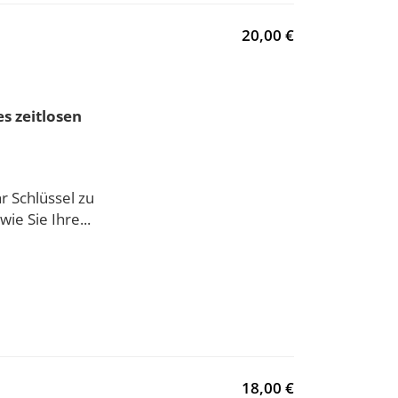
20,00 €
s zeitlosen
hr Schlüssel zu
ie Sie Ihre...
18,00 €