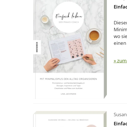
Einfa
Diese
Minima
wo sie
einen 
» zum
Susan
Einfa