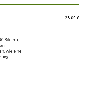
25,00 €
0 Bildern,
nen
en, wie eine
dnung