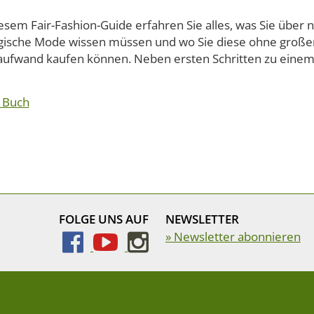
esem Fair-Fashion-Guide erfahren Sie alles, was Sie über 
gische Mode wissen müssen und wo Sie diese ohne große
ufwand kaufen können. Neben ersten Schritten zu einem .
 Buch
FOLGE UNS AUF
NEWSLETTER
» Newsletter abonnieren
uckereien
|
Datenschutz
|
Cookie-Einstellungen