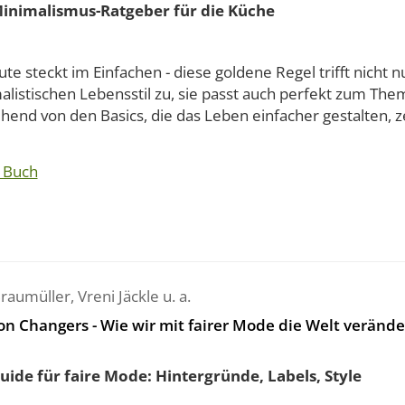
inimalismus-Ratgeber für die Küche
te steckt im Einfachen - diese goldene Regel trifft nicht n
alistischen Lebensstil zu, sie passt auch perfekt zum Th
end von den Basics, die das Leben einfacher gestalten, zei
 Buch
Braumüller
,
Vreni Jäckle
u. a.
on Changers - Wie wir mit fairer Mode die Welt veränd
uide für faire Mode: Hintergründe, Labels, Style