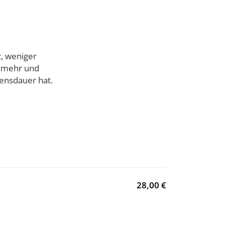
z, weniger
en mehr und
ensdauer hat.
28,00 €