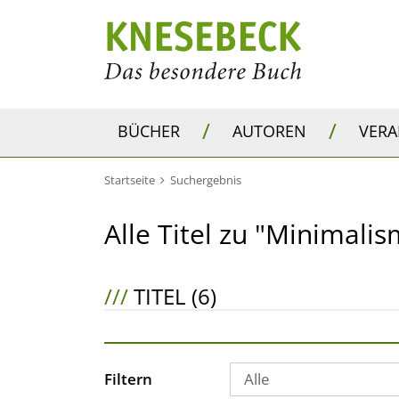
/
/
BÜCHER
AUTOREN
VER
Startseite
Suchergebnis
Alle Titel zu "Minimali
///
TITEL (6)
Filtern
Alle