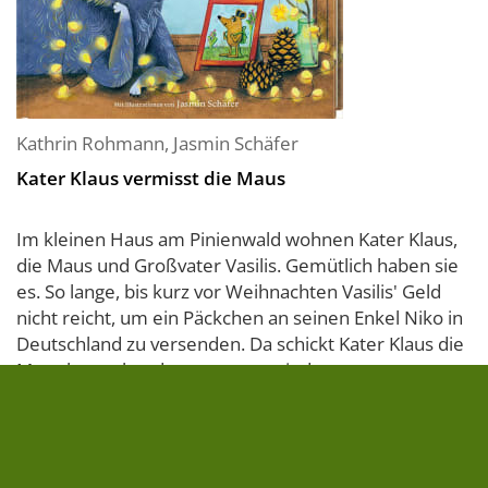
Kathrin Rohmann
,
Jasmin Schäfer
Kater Klaus vermisst die Maus
Im kleinen Haus am Pinienwald wohnen Kater Klaus,
die Maus und Großvater Vasilis. Gemütlich haben sie
es. So lange, bis kurz vor Weihnachten Vasilis' Geld
nicht reicht, um ein Päckchen an seinen Enkel Niko in
Deutschland zu versenden. Da schickt Kater Klaus die
Maus kurzerhand zusammen mit dem...
» zum Buch
18,00 €