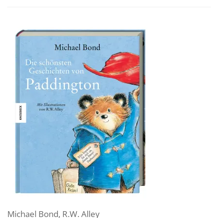
Michael Bond
,
R.W. Alley