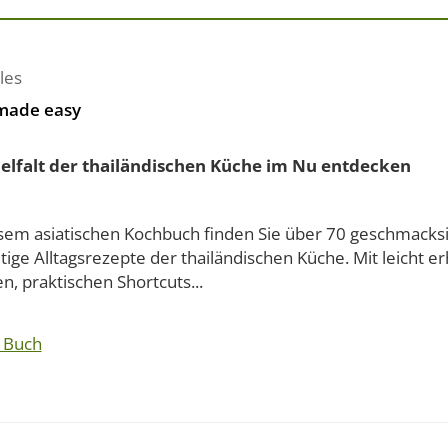
les
made easy
ielfalt der thailändischen Küche im Nu entdecken
esem asiatischen Kochbuch finden Sie über 70 geschmacks
itige Alltagsrezepte der thailändischen Küche. Mit leicht er
n, praktischen Shortcuts...
 Buch