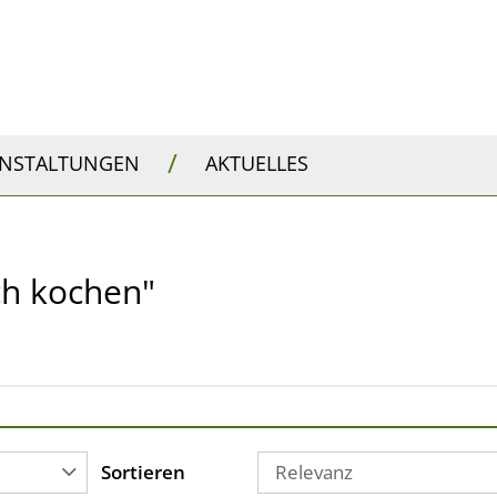
/
ANSTALTUNGEN
AKTUELLES
sch kochen"
Sortieren
Relevanz