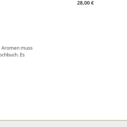
28,00 €
en Aromen muss
ochbuch. Es