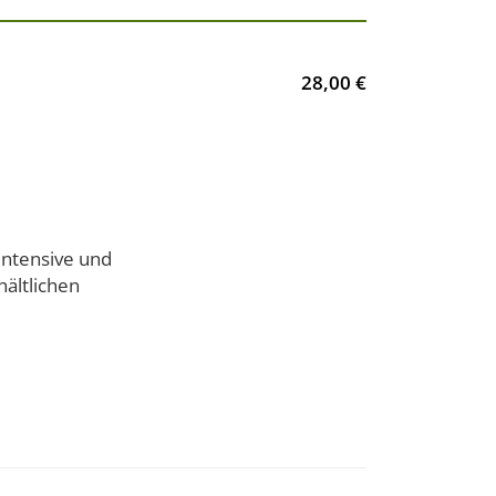
28,00 €
intensive und
hältlichen