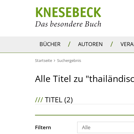
/
/
BÜCHER
AUTOREN
VER
Startseite
Suchergebnis
Alle Titel zu "thailändi
///
TITEL (2)
Filtern
Alle