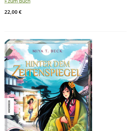
» zum Buch
22,00 €