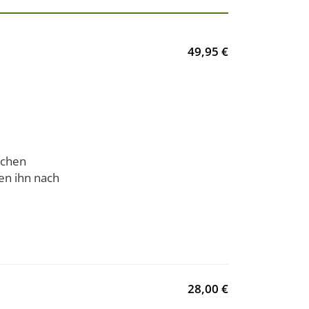
49,95 €
ichen
en ihn nach
28,00 €