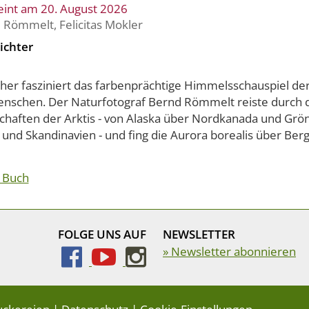
eint am 20. August 2026
d Römmelt
,
Felicitas Mokler
ichter
eher fasziniert das farbenprächtige Himmelsschauspiel der
enschen. Der Naturfotograf Bernd Römmelt reiste durch 
chaften der Arktis - von Alaska über Nordkanada und Grön
 und Skandinavien - und fing die Aurora borealis über Berge
 Buch
FOLGE UNS AUF
NEWSLETTER
» Newsletter abonnieren