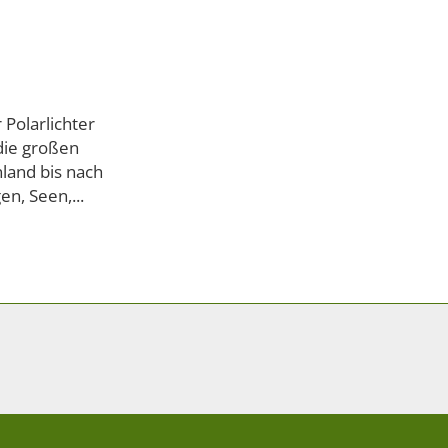
 Polarlichter
die großen
land bis nach
n, Seen,...