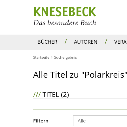
/
/
BÜCHER
AUTOREN
VER
Startseite
Suchergebnis
Alle Titel zu "Polarkreis
///
TITEL (2)
Filtern
Alle