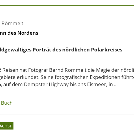
d Römmelt
nn des Nordens
ildgewaltiges Porträt des nördlichen Polarkreises
2 Reisen hat Fotograf Bernd Römmelt die Magie der nördl
gebiete erkundet. Seine fotografischen Expeditionen führt
, auf dem Dempster Highway bis ans Eismeer, in ...
 Buch
ÄCHST