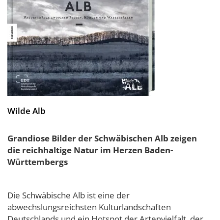
Wilde Alb
Grandiose Bilder der Schwäbischen Alb zeigen
die reichhaltige Natur im Herzen Baden-
Württembergs
Die Schwäbische Alb ist eine der
abwechslungsreichsten Kulturlandschaften
Deutschlands und ein Hotspot der Artenvielfalt, der