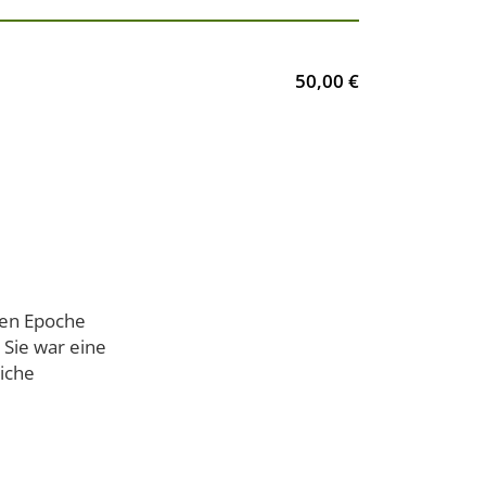
50,00 €
nzen Epoche
 Sie war eine
liche