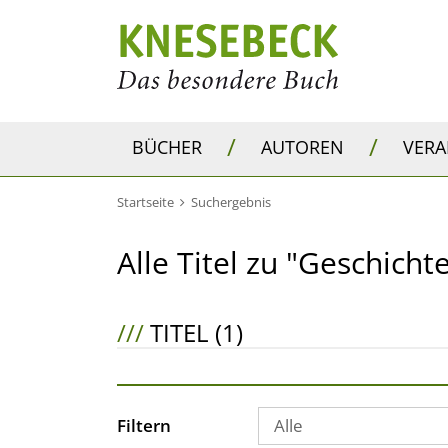
/
/
BÜCHER
AUTOREN
VER
Startseite
Suchergebnis
Alle Titel zu "Geschicht
///
TITEL (1)
Filtern
Alle