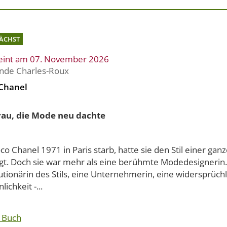
ÄCHST
eint am 07. November 2026
de Charles-Roux
Chanel
rau, die Mode neu dachte
co Chanel 1971 in Paris starb, hatte sie den Stil einer ga
gt. Doch sie war mehr als eine berühmte Modedesignerin.
tionärin des Stils, eine Unternehmerin, eine widersprüch
lichkeit -...
 Buch