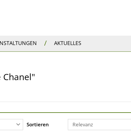
/
ANSTALTUNGEN
AKTUELLES
e Chanel"
Sortieren
Relevanz