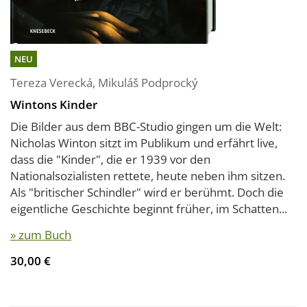
NEU
Tereza Verecká
,
Mikuláš Podprocký
Wintons Kinder
Die Bilder aus dem BBC-Studio gingen um die Welt:
Nicholas Winton sitzt im Publikum und erfährt live,
dass die "Kinder", die er 1939 vor den
Nationalsozialisten rettete, heute neben ihm sitzen.
Als "britischer Schindler" wird er berühmt. Doch die
eigentliche Geschichte beginnt früher, im Schatten...
» zum Buch
30,00 €