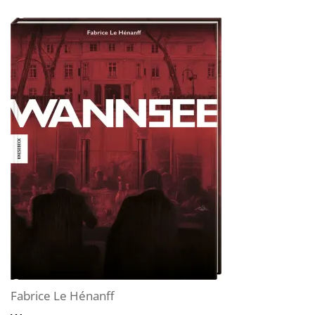
Fabrice Le Hénanff