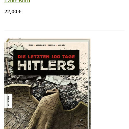
» zum Buch
22,00 €