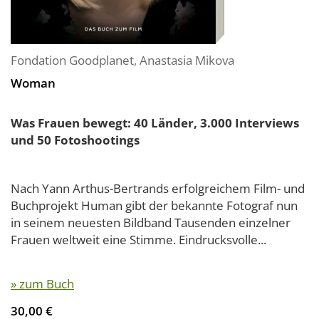
Fondation Goodplanet
,
Anastasia Mikova
Woman
Was Frauen bewegt: 40 Länder, 3.000 Interviews
und 50 Fotoshootings
Nach Yann Arthus-Bertrands erfolgreichem Film- und
Buchprojekt Human gibt der bekannte Fotograf nun
in seinem neuesten Bildband Tausenden einzelner
Frauen weltweit eine Stimme. Eindrucksvolle...
» zum Buch
30,00 €