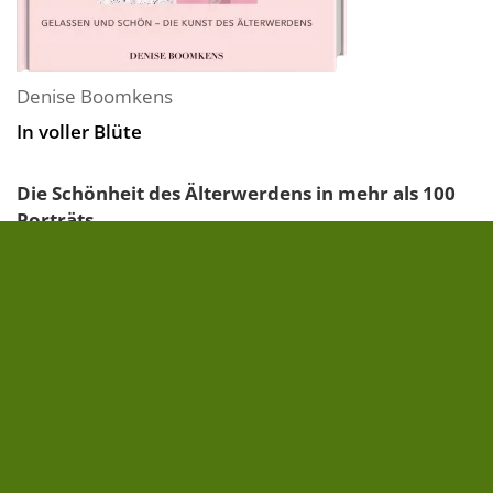
Denise Boomkens
In voller Blüte
Die Schönheit des Älterwerdens in mehr als 100
Porträts
Die Fotografin Denise Boomkens porträtiert über
hundert Frauen im Alter zwischen 40 und 100 Jahren
und zeigt mit diesen Bildern die Vielseitigkeit und
Schönheit von Frauen abseits...
» zum Buch
32,00 €