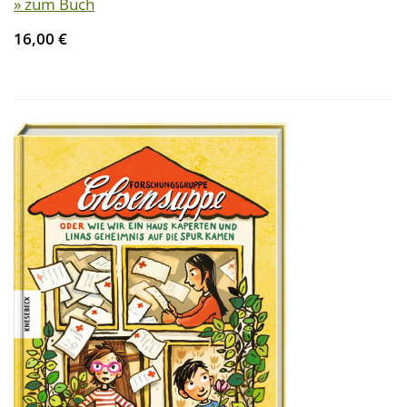
» zum Buch
16,00 €