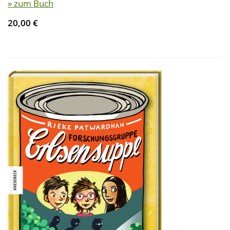
» zum Buch
20,00 €