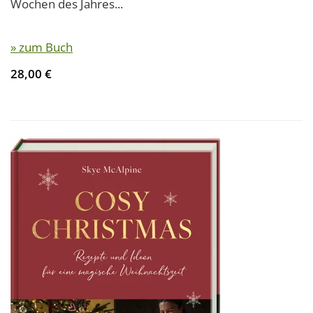
Wochen des Jahres...
» zum Buch
28,00 €