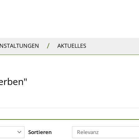
/
ANSTALTUNGEN
AKTUELLES
terben"
Sortieren
Relevanz