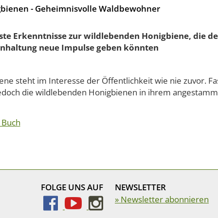
bienen - Geheimnisvolle Waldbewohner
te Erkenntnisse zur wildlebenden Honigbiene, die de
nhaltung neue Impulse geben könnten
ene steht im Interesse der Öffentlichkeit wie nie zuvor. F
jedoch die wildlebenden Honigbienen in ihrem angestammt
 Buch
FOLGE UNS AUF
NEWSLETTER
» Newsletter abonnieren