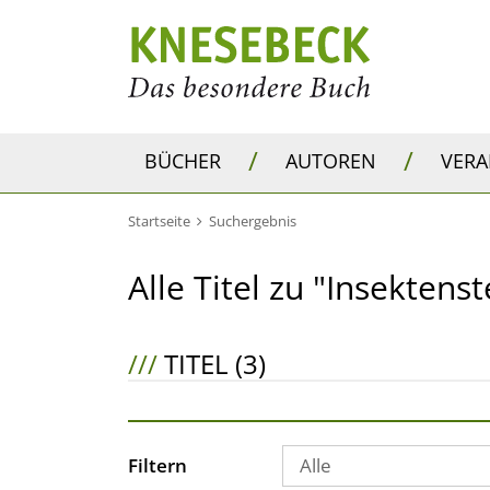
/
/
BÜCHER
AUTOREN
VER
Startseite
Suchergebnis
Alle Titel zu "Insektens
///
TITEL (3)
Filtern
Alle