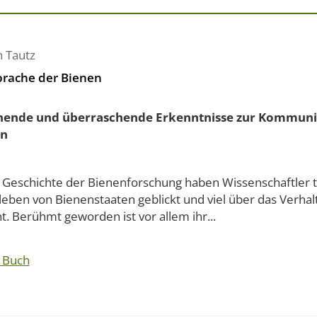
n Tautz
prache der Bienen
ende und überraschende Erkenntnisse zur Kommuni
en
r Geschichte der Bienenforschung haben Wissenschaftler ti
eben von Bienenstaaten geblickt und viel über das Verhal
t. Berühmt geworden ist vor allem ihr...
 Buch