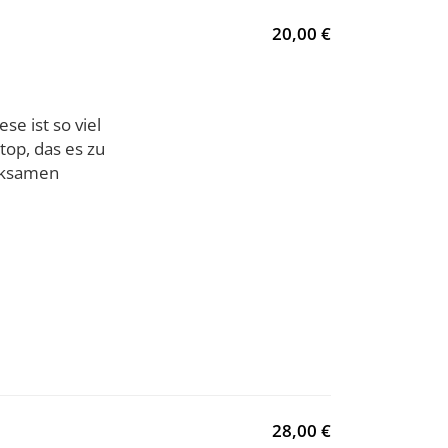
20,00 €
se ist so viel
otop, das es zu
erksamen
28,00 €