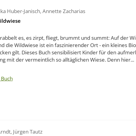
ika Huber-Janisch
,
Annette Zacharias
ildwiese
rabbelt es, es zirpt, fliegt, brummt und summt: Auf der Wie
nd die Wildwiese ist ein faszinierender Ort - ein kleines Bi
ken gilt. Dieses Buch sensibilisiert Kinder für den aufm
 mit der vermeintlich so alltäglichen Wiese. Denn hier...
 Buch
Arndt
,
Jürgen Tautz