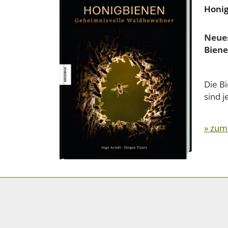
Honig
Neues
Biene
Die Bi
sind 
» zum