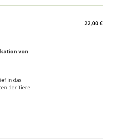
22,00 €
kation von
ef in das
ten der Tiere