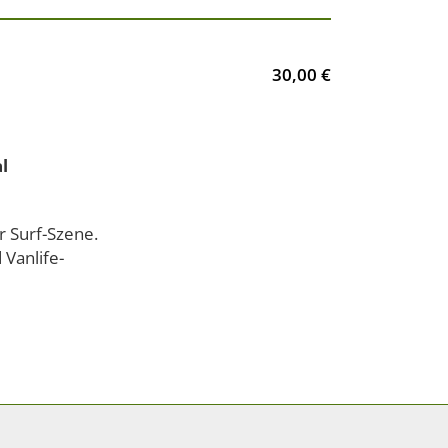
30,00 €
l
r Surf-Szene.
 Vanlife-