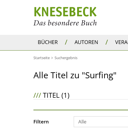
/
/
BÜCHER
AUTOREN
VER
Startseite
Suchergebnis
Alle Titel zu "Surfing"
///
TITEL (1)
Filtern
Alle