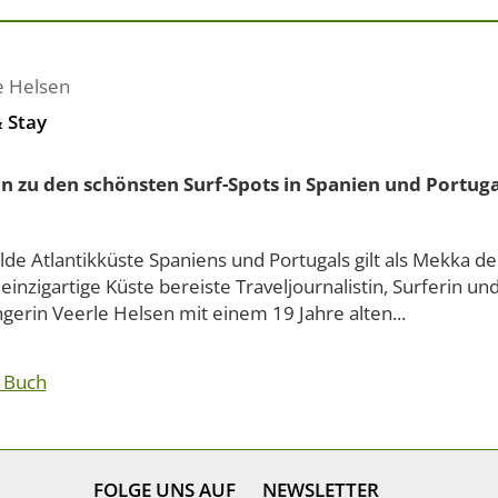
e Helsen
& Stay
n zu den schönsten Surf-Spots in Spanien und Portuga
lde Atlantikküste Spaniens und Portugals gilt als Mekka de
einzigartige Küste bereiste Traveljournalistin, Surferin und
gerin Veerle Helsen mit einem 19 Jahre alten...
 Buch
FOLGE UNS AUF
NEWSLETTER