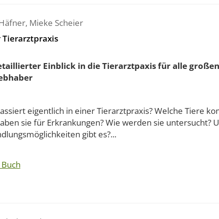
 Häfner
,
Mieke Scheier
 Tierarztpraxis
etaillierter Einblick in die Tierarztpaxis für alle groß
iebhaber
ssiert eigentlich in einer Tierarztpraxis? Welche Tiere k
aben sie für Erkrankungen? Wie werden sie untersucht? U
lungsmöglichkeiten gibt es?...
 Buch