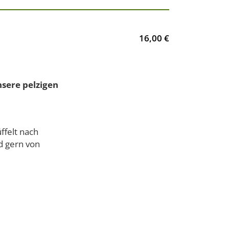
16,00 €
sere pelzigen
ffelt nach
nd gern von