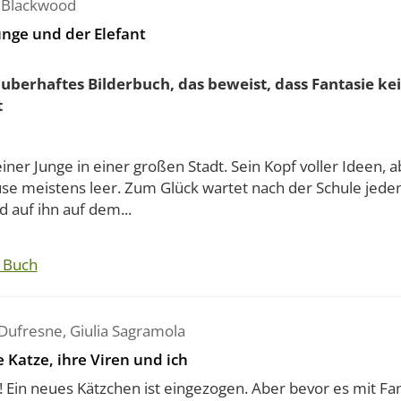
 Blackwood
unge und der Elefant
auberhaftes Bilderbuch, das beweist, dass Fantasie k
t
einer Junge in einer großen Stadt. Sein Kopf voller Ideen, a
se meistens leer. Zum Glück wartet nach der Schule jeden
 auf ihn auf dem...
 Buch
Dufresne
,
Giulia Sagramola
 Katze, ihre Viren und ich
! Ein neues Kätzchen ist eingezogen. Aber bevor es mit Fa