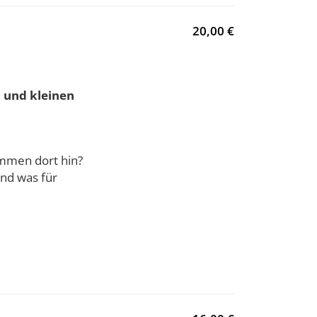
20,00 €
en und kleinen
ommen dort hin?
nd was für