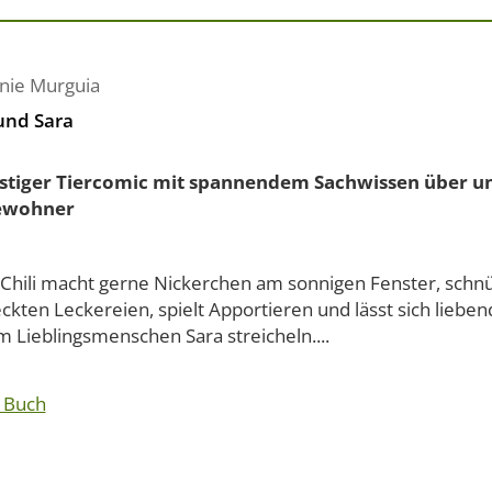
nie Murguia
 und Sara
ustiger Tiercomic mit spannendem Sachwissen über un
ewohner
Chili macht gerne Nickerchen am sonnigen Fenster, schnü
ckten Leckereien, spielt Apportieren und lässt sich liebe
 Lieblingsmenschen Sara streicheln....
 Buch