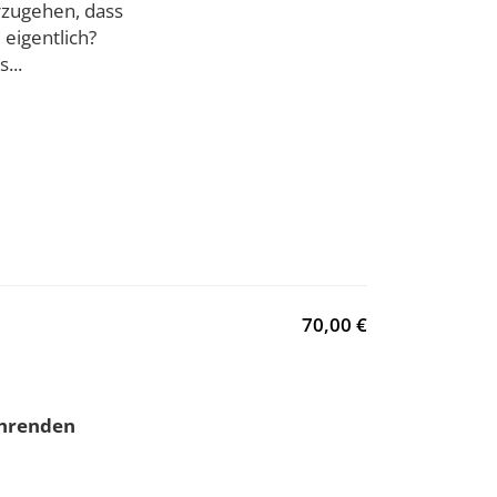
erzugehen, dass
eigentlich?
...
70,00 €
ührenden