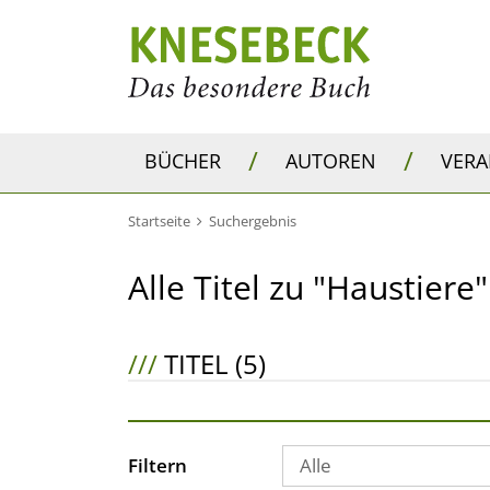
/
/
BÜCHER
AUTOREN
VER
Startseite
Suchergebnis
Alle Titel zu "Haustiere"
///
TITEL (5)
Filtern
Alle