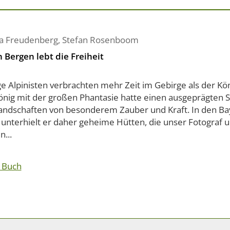
a Freudenberg
,
Stefan Rosenboom
n Bergen lebt die Freiheit
 Alpinisten verbrachten mehr Zeit im Gebirge als der Kön
önig mit der großen Phantasie hatte einen ausgeprägten S
andschaften von besonderem Zauber und Kraft. In den Ba
 unterhielt er daher geheime Hütten, die unser Fotograf u
n...
 Buch