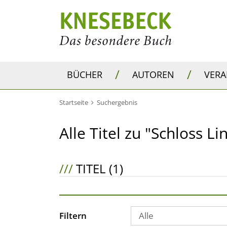
/
/
BÜCHER
AUTOREN
VER
Startseite
Suchergebnis
Alle Titel zu "Schloss L
///
TITEL (1)
Filtern
Alle