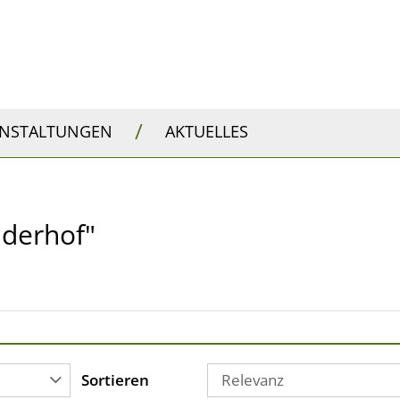
/
ANSTALTUNGEN
AKTUELLES
inderhof"
Sortieren
Relevanz