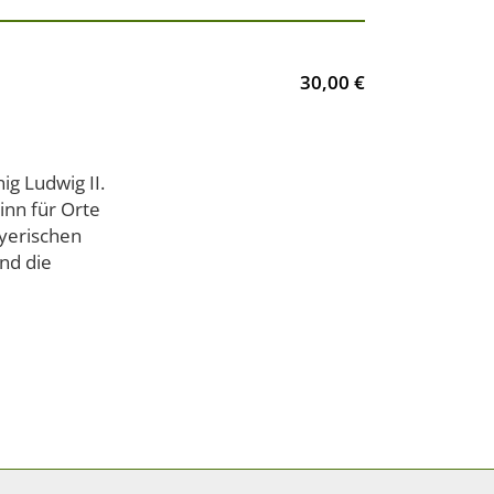
30,00 €
ig Ludwig II.
inn für Orte
yerischen
nd die