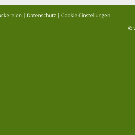
uckereien
|
Datenschutz
|
Cookie-Einstellungen
© 