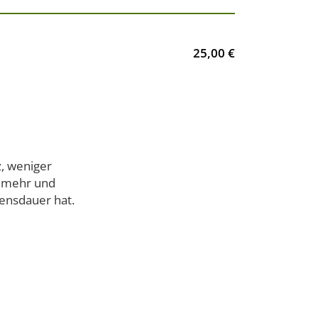
25,00 €
z, weniger
en mehr und
ensdauer hat.