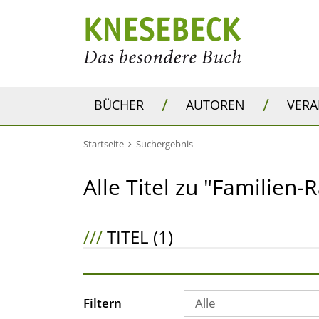
/
/
BÜCHER
AUTOREN
VER
Startseite
Suchergebnis
Alle Titel zu "Familien-
///
TITEL (1)
Filtern
Alle