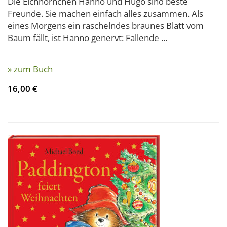
Die Eichhörnchen Hanno und Hugo sind beste
Freunde. Sie machen einfach alles zusammen. Als
eines Morgens ein raschelndes braunes Blatt vom
Baum fällt, ist Hanno genervt: Fallende ...
» zum Buch
16,00 €