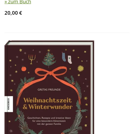
» zum Buch
20,00 €