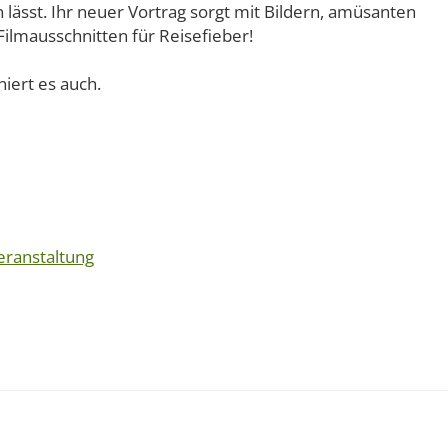
 lässt. Ihr neuer Vortrag sorgt mit Bildern, amüsanten
lmausschnitten für Reisefieber!
niert es auch.
eranstaltung