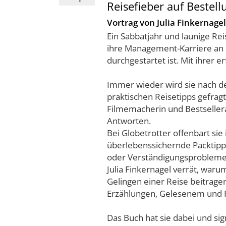
Reisefieber auf Bestell
Vortrag von Julia Finkernagel
Ein Sabbatjahr und launige Rei
ihre Management-Karriere an 
durchgestartet ist. Mit ihrer e
Immer wieder wird sie nach 
praktischen Reisetipps gefragt
Filmemacherin und Bestsellera
Antworten.
Bei Globetrotter offenbart sie
überlebenssichernde Packtipp
oder Verständigungsproblem
Julia Finkernagel verrät, war
Gelingen einer Reise beitragen
Erzählungen, Gelesenem und Fi
Das Buch hat sie dabei und sig