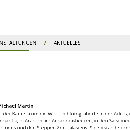
/
ANSTALTUNGEN
AKTUELLES
Michael Martin
it der Kamera um die Welt und fotografierte in der Arktis,
dpazifik, in Arabien, im Amazonasbecken, in den Savanne
Sibiriens und den Steppen Zentralasiens. So entstanden ze