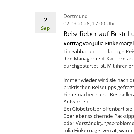
Dortmund
2
02.09.2026, 17:00 Uhr
Sep
Reisefieber auf Bestell
Vortrag von Julia Finkernagel
Ein Sabbatjahr und launige Rei
ihre Management-Karriere an 
durchgestartet ist. Mit ihrer e
Immer wieder wird sie nach 
praktischen Reisetipps gefragt
Filmemacherin und Bestsellera
Antworten.
Bei Globetrotter offenbart sie
überlebenssichernde Packtipp
oder Verständigungsproblem
Julia Finkernagel verrät, war