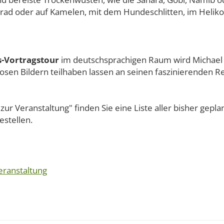
ad oder auf Kamelen, mit dem Hundeschlitten, im Heliko
s-Vortragstour
im deutschsprachigen Raum wird Michael
iosen Bildern teilhaben lassen an seinen faszinierenden R
ur Veranstaltung" finden Sie eine Liste aller bisher gepla
stellen.
eranstaltung