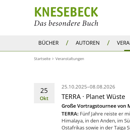
/
/
BÜCHER
AUTOREN
VER
Startseite
Veranstaltungen
25.10.2025–08.08.2026
25
TERRA · Planet Wüste
Okt
Große Vortragstournee von 
TERRA:
Fünf Jahre reiste er m
Himalaya, in den Anden, im Sü
Ostafrikas sowie in der Taiga 