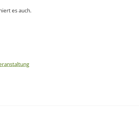
niert es auch.
eranstaltung