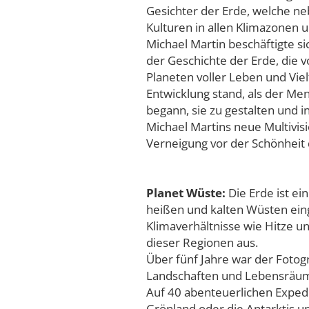
Gesichter der Erde, welche ne
Kulturen in allen Klimazonen u
Michael Martin beschäftigte s
der Geschichte der Erde, die v
Planeten voller Leben und Vielf
Entwicklung stand, als der Me
begann, sie zu gestalten und i
Michael Martins neue Multivisi
Verneigung vor der Schönheit
Planet Wüste:
Die Erde ist ei
heißen und kalten Wüsten ei
Klimaverhältnisse wie Hitze u
dieser Regionen aus.
Über fünf Jahre war der Fotog
Landschaften und Lebensräum
Auf 40 abenteuerlichen Expedi
Grönland oder die Antarktis u