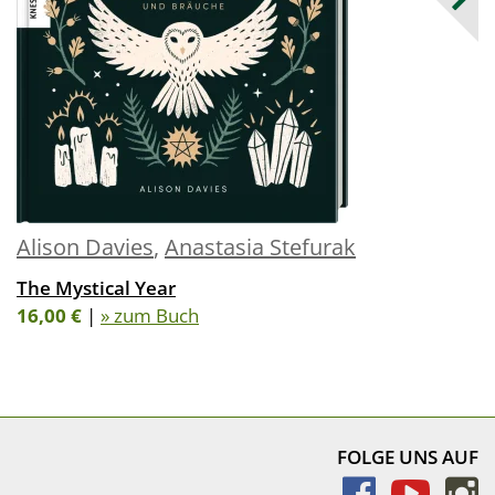
Alison Davies
,
Anastasia Stefurak
The Mystical Year
16,00 €
|
» zum Buch
FOLGE UNS AUF