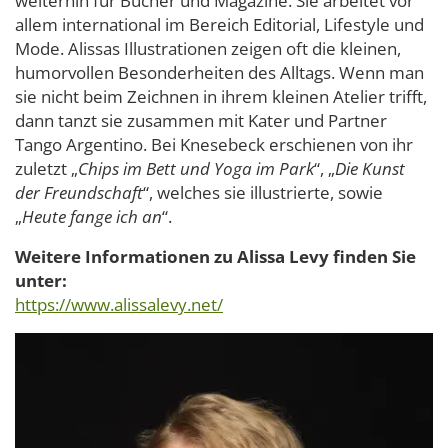
weiterhin für Bücher und Magazine. Sie arbeitet vor
allem international im Bereich Editorial, Lifestyle und
Mode. Alissas Illustrationen zeigen oft die kleinen,
humorvollen Besonderheiten des Alltags. Wenn man
sie nicht beim Zeichnen in ihrem kleinen Atelier trifft,
dann tanzt sie zusammen mit Kater und Partner
Tango Argentino. Bei Knesebeck erschienen von ihr
zuletzt „
Chips im Bett und Yoga im Park
“, „
Die Kunst
der Freundschaft
“, welches sie illustrierte, sowie
„
Heute fange ich an
“.
Weitere Informationen zu Alissa Levy finden Sie
unter:
https://www.alissalevy.net/