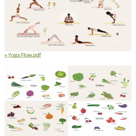
» Yoga Flow.pdf