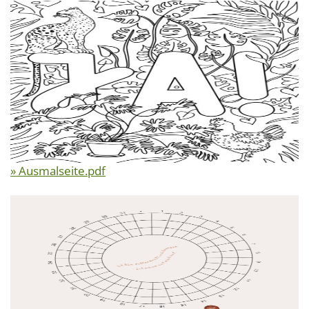
» Ausmalseite.pdf