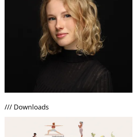
///
Downloads