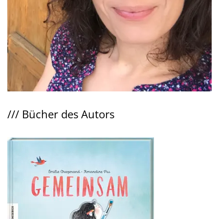
///
Bücher des Autors