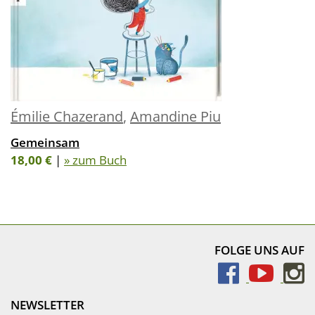
Émilie Chazerand
,
Amandine Piu
Gemeinsam
18,00 €
|
» zum Buch
FOLGE UNS AUF
NEWSLETTER