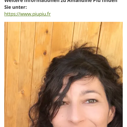
Weitere Informationen zu Amandine Piu finden
Sie unter:
https://www.piupiu.fr