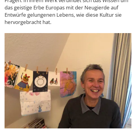
Fragen. In ihrem Werk verbindet sich das Wissen um
das geistige Erbe Europas mit der Neugierde auf
Entwürfe gelungenen Lebens, wie diese Kultur sie
hervorgebracht hat.