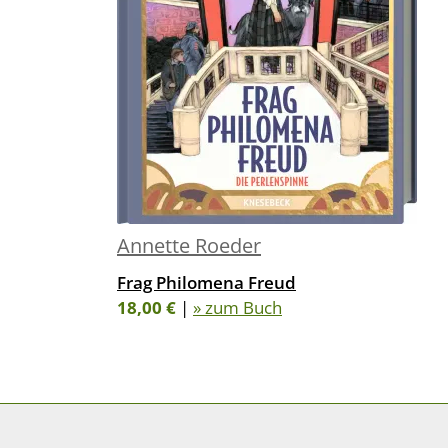
Annette Roeder
Frag Philomena Freud
18,00 €
|
» zum Buch