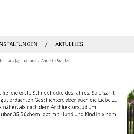
/
ANSTALTUNGEN
AKTUELLES
ählendes Jugendbuch
Annette Roeder
fiel die erste Schneeflocke des Jahres. So erzählt
n gut erdachten Geschichten, aber auch die Liebe zu
da näher, als nach dem Architekturstudium
on über 35 Büchern lebt mit Hund und Kind in einem