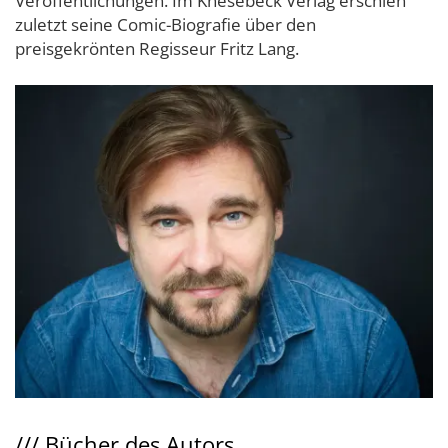
Veröffentlichungen. Im Knesebeck Verlag erschien
zuletzt seine Comic-Biografie über den
preisgekrönten Regisseur Fritz Lang.
///
Bücher des Autors