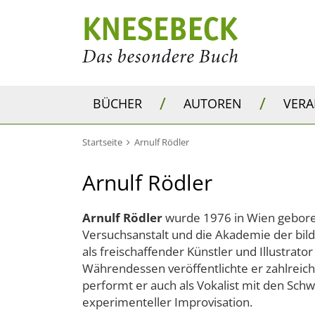
/
/
BÜCHER
AUTOREN
VER
Startseite
Arnulf Rödler
Arnulf Rödler
Arnulf Rödler
wurde 1976 in Wien gebore
Versuchsanstalt und die Akademie der bil
als freischaffender Künstler und Illustrato
Währendessen veröffentlichte er zahlreich
performt er auch als Vokalist mit den Sch
experimenteller Improvisation.