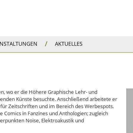
/
ANSTALTUNGEN
AKTUELLES
n, wo er die Höhere Graphische Lehr- und
denden Künste besuchte. Anschließend arbeitete er
r für Zeitschriften und im Bereich des Werbespots.
e Comics in Fanzines und Anthologien; zugleich
werpunkten Noise, Elektroakustik und