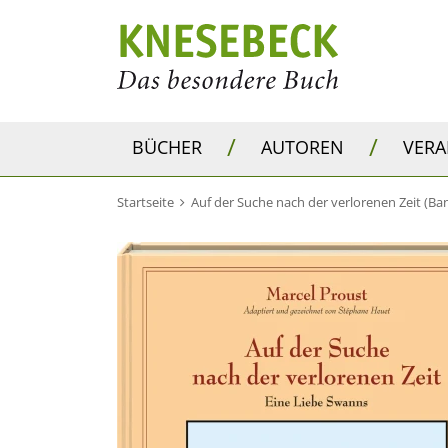
/
/
BÜCHER
AUTOREN
VER
Startseite
Auf der Suche nach der verlorenen Zeit (Ba