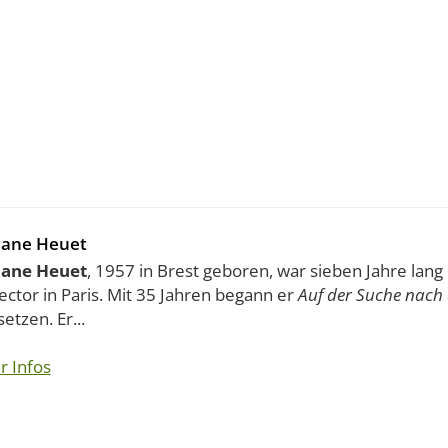
hane Heuet
hane Heuet
, 1957 in Brest geboren, war sieben Jahre lan
ector in Paris. Mit 35 Jahren begann er
Auf der Suche nach 
tzen. Er...
r Infos