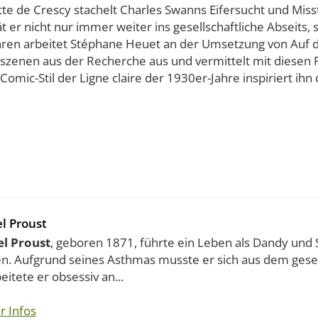
tte de Crescy stachelt Charles Swanns Eifersucht und Mis
t er nicht nur immer weiter ins gesellschaftliche Abseits,
Jahren arbeitet Stéphane Heuet an der Umsetzung von Auf d
elszenen aus der Recherche aus und vermittelt mit diesen
omic-Stil der Ligne claire der 1930er-Jahre inspiriert ih
l Proust
l Proust
, geboren 1871, führte ein Leben als Dandy und S
en. Aufgrund seines Asthmas musste er sich aus dem gesel
eitete er obsessiv an...
r Infos