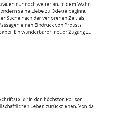
strauen nur noch weiter an. In dem Wahn
 sondern seine Liebe zu Odette beginnt
er Suche nach der verlorenen Zeit als
 Passagen einen Eindruck von Prousts
n dabei. Ein wunderbarer, neuer Zugang zu
chriftsteller in den höchsten Pariser
lschaftlichen Leben zurückziehen. Von da