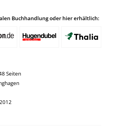
lokalen Buchhandlung oder hier erhältlich:
48 Seiten
anghagen
.2012