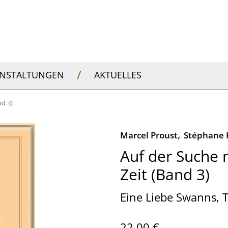
/
ANSTALTUNGEN
AKTUELLES
nd 3)
,
Marcel Proust
Stéphane 
Auf der Suche 
Zeit (Band 3)
Eine Liebe Swanns, Te
22,00 €