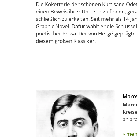
Die Koketterie der schönen Kurtisane Ode
einen Beweis ihrer Untreue zu finden, gerä
schließlich zu erkalten. Seit mehr als 14 
Graphic Novel. Dafür wählt er die Schlüss
poetischer Prosa. Der von Hergé geprägte C
diesem großen Klassiker.
Marce
Marce
Kreis
an arb
» meh