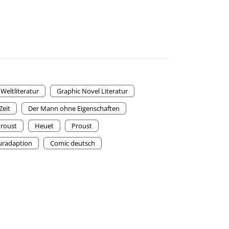
Weltliteratur
Graphic Novel Literatur
Zeit
Der Mann ohne Eigenschaften
Proust
Heuet
Proust
turadaption
Comic deutsch