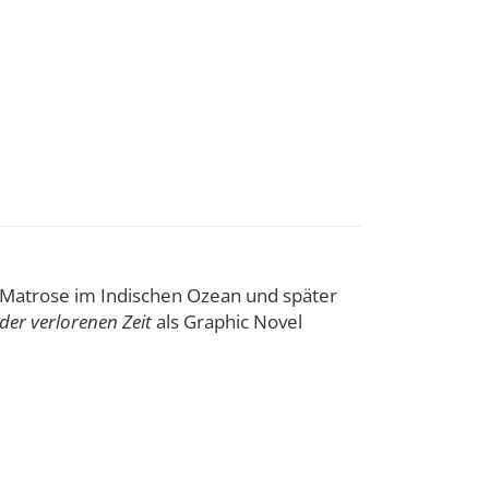
g Matrose im Indischen Ozean und später
der verlorenen Zeit
als Graphic Novel