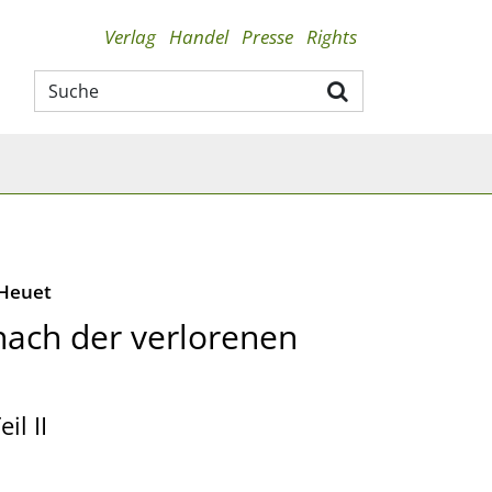
Verlag
Handel
Presse
Rights
Heuet
nach der verlorenen
il II