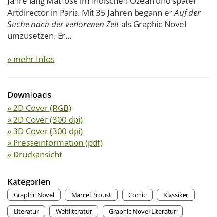
Jahre lang Matrose im Indischen Ozean und später
Artdirector in Paris. Mit 35 Jahren begann er
Auf der
Suche nach der verlorenen Zeit
als Graphic Novel
umzusetzen. Er...
» mehr Infos
Downloads
» 2D Cover (RGB)
» 2D Cover (300 dpi)
» 3D Cover (300 dpi)
» Presseinformation (pdf)
» Druckansicht
Kategorien
Graphic Novel
Marcel Proust
Comic
Klassiker
Literatur
Weltliteratur
Graphic Novel Literatur