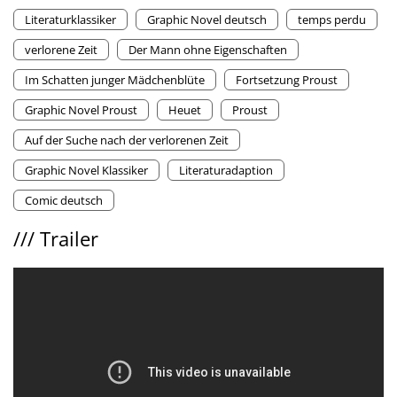
Literaturklassiker
Graphic Novel deutsch
temps perdu
verlorene Zeit
Der Mann ohne Eigenschaften
Im Schatten junger Mädchenblüte
Fortsetzung Proust
Graphic Novel Proust
Heuet
Proust
Auf der Suche nach der verlorenen Zeit
Graphic Novel Klassiker
Literaturadaption
Comic deutsch
///
Trailer