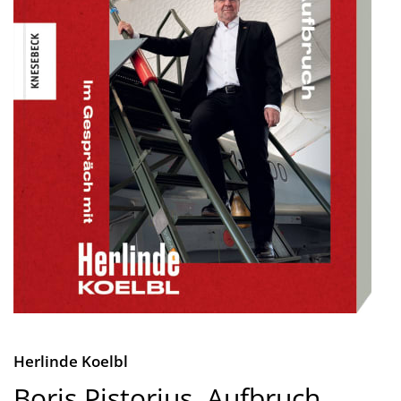
Herlinde Koelbl
Boris Pistorius. Aufbruch