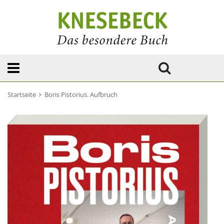
Startseite
Boris Pistorius. Aufbruch