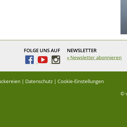
FOLGE UNS AUF
NEWSLETTER
» Newsletter abonnieren
uckereien
|
Datenschutz
|
Cookie-Einstellungen
© 