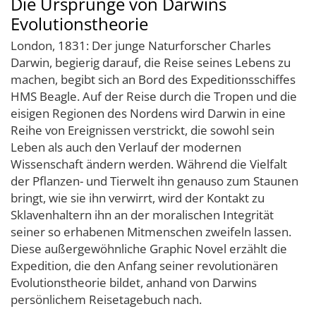
Die Ursprünge von Darwins
Evolutionstheorie
London, 1831: Der junge Naturforscher Charles
Darwin, begierig darauf, die Reise seines Lebens zu
machen, begibt sich an Bord des Expeditionsschiffes
HMS Beagle. Auf der Reise durch die Tropen und die
eisigen Regionen des Nordens wird Darwin in eine
Reihe von Ereignissen verstrickt, die sowohl sein
Leben als auch den Verlauf der modernen
Wissenschaft ändern werden. Während die Vielfalt
der Pflanzen- und Tierwelt ihn genauso zum Staunen
bringt, wie sie ihn verwirrt, wird der Kontakt zu
Sklavenhaltern ihn an der moralischen Integrität
seiner so erhabenen Mitmenschen zweifeln lassen.
Diese außergewöhnliche Graphic Novel erzählt die
Expedition, die den Anfang seiner revolutionären
Evolutionstheorie bildet, anhand von Darwins
persönlichem Reisetagebuch nach.