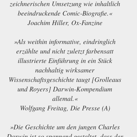
zeichnerischen Umsetzung wie inhaltlich
beeindruckende Comic-Biografie.«
Joachim Hiller, Ox-Fanzine
»Als weithin informative, eindringlich
erzählte und nicht zuletzt farbensatt
illustrierte Einführung in ein Stück
nachhaltig wirksamer
Wissenschaftsgeschichte taugt [Grolleaus
und Royers] Darwin-Kompendium
allemal.«
Wolfgang Freitag, Die Presse (A)
»Die Geschichte um den jungen Charles
Darwin ist so spannend gestaltet, dass der