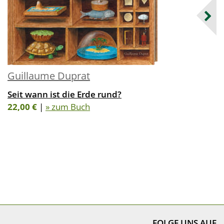
Guillaume Duprat
Seit wann ist die Erde rund?
22,00 €
|
» zum Buch
FOLGE UNS AUF